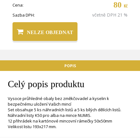
80
Cena:
Kč
včetně DPH 21 %
Sazba DPH:
NELZE OBJEDNAT
POPIS
Celý popis produktu
Vysoce průhledné obaly bez změkčovadel a kyselin k
bezpečnému uložení Vašich mincí
Set obsahuje 5 ks náhradních listů a 5 ks bílých dělících listů.
Náhradní listy K50 pro alba na mince NUMIS.
12 přihrádek na kartónové mincovní rámečky 50x50mm
Velikost listu 193x217 mm.