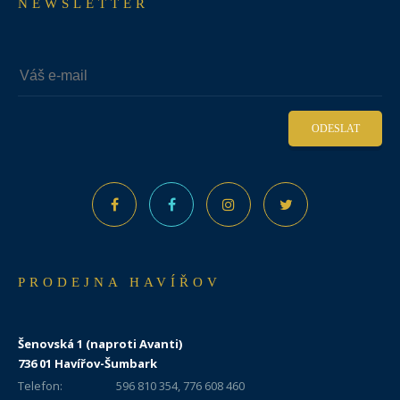
NEWSLETTER
ODESLAT
PRODEJNA HAVÍŘOV
Šenovská 1 (naproti Avanti)
736 01 Havířov-Šumbark
Telefon:
596 810 354, 776 608 460