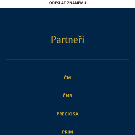
ODESLAT ZNÁMÉMU
Partneři
ČM
ČNB
PRECIOSA
PRIM