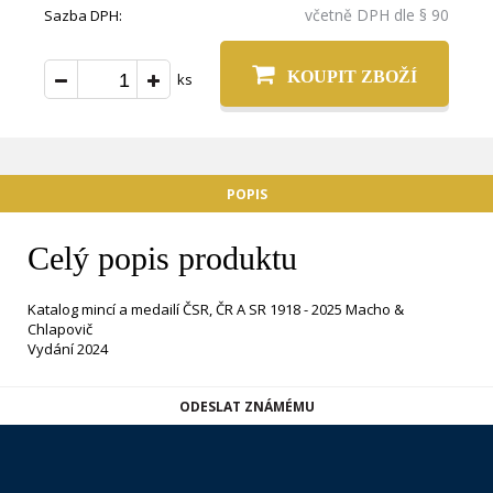
včetně DPH dle § 90
Sazba DPH:
KOUPIT ZBOŽÍ
ks
POPIS
Celý popis produktu
Katalog mincí a medailí ČSR, ČR A SR 1918 - 2025 Macho &
Chlapovič
Vydání 2024
ODESLAT ZNÁMÉMU