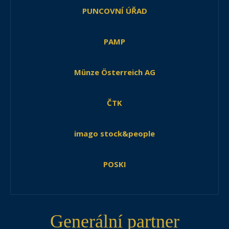
PUNCOVNÍ ÚŘAD
PAMP
Münze Österreich AG
ČTK
imago stock&people
POSKI
Generální partner