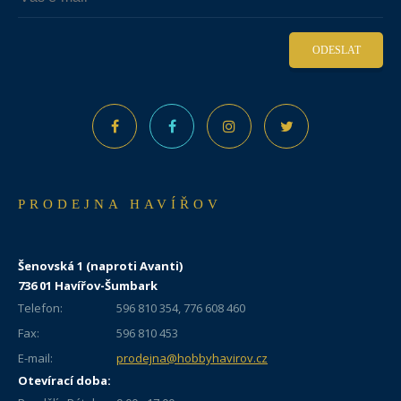
ODESLAT
PRODEJNA HAVÍŘOV
Šenovská 1 (naproti Avanti)
736 01 Havířov-Šumbark
Telefon:
596 810 354, 776 608 460
Fax:
596 810 453
E-mail:
prodejna@hobbyhavirov.cz
Otevírací doba: