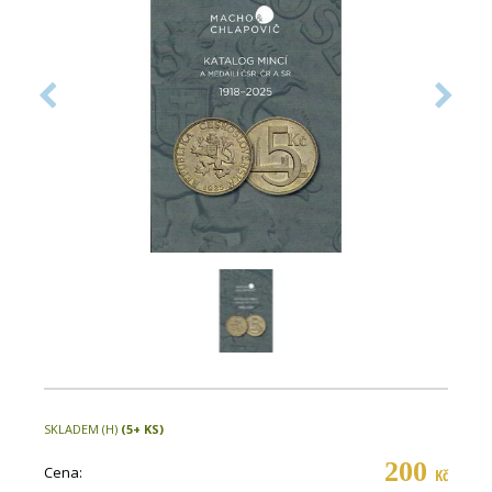
SKLADEM (H)
(5+ KS)
200
Cena:
Kč