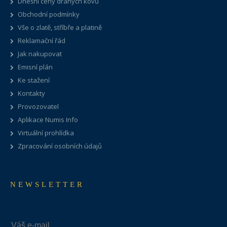
Dnešní ceny drahých kovů
Obchodní podmínky
Vše o zlatě, stříbře a platině
Reklamační řád
Jak nakupovat
Emisní plán
Ke stažení
Kontakty
Provozovatel
Aplikace Numis Info
Virtuální prohlídka
Zpracování osobních údajů
NEWSLETTER