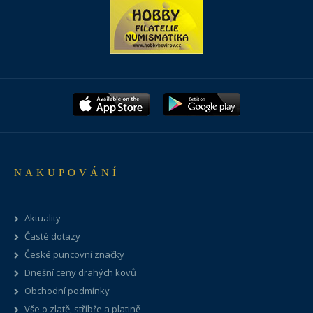
NAKUPOVÁNÍ
Aktuality
Časté dotazy
České puncovní značky
Dnešní ceny drahých kovů
Obchodní podmínky
Vše o zlatě, stříbře a platině