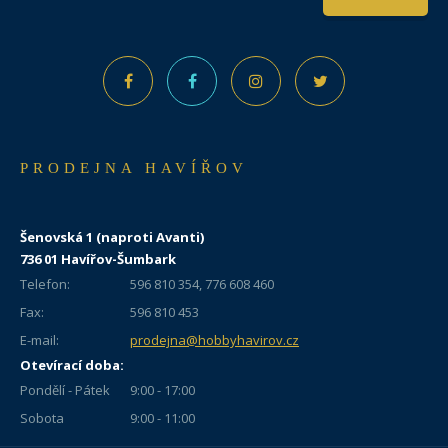
PRODEJNA HAVÍŘOV
Šenovská 1 (naproti Avanti)
736 01 Havířov-Šumbark
Telefon:
596 810 354, 776 608 460
Fax:
596 810 453
E-mail:
prodejna@hobbyhavirov.cz
Otevírací doba:
Pondělí - Pátek
9:00 - 17:00
Sobota
9:00 - 11:00