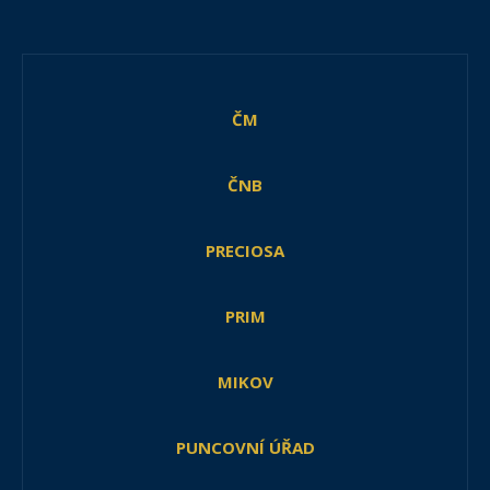
ČM
ČNB
PRECIOSA
PRIM
MIKOV
PUNCOVNÍ ÚŘAD