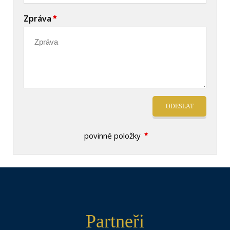
Zpráva
ODESLAT
povinné položky
Partneři