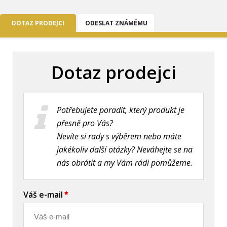
DOTAZ PRODEJCI
ODESLAT ZNÁMÉMU
Dotaz prodejci
Potřebujete poradit, který produkt je
přesně pro Vás?
Nevíte si rady s výběrem nebo máte
jakékoliv další otázky? Neváhejte se na
nás obrátit a my Vám rádi pomůžeme.
Váš e-mail