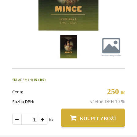
SKLADEM (H)
(5+ KS)
250
Cena:
Kč
včetně DPH 10 %
Sazba DPH:
KOUPIT ZBOŽÍ
ks