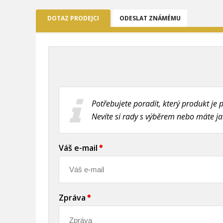
DOTAZ PRODEJCI
ODESLAT ZNÁMÉMU
Potřebujete poradit, který produkt je 
Nevíte si rady s výběrem nebo máte j
Váš e-mail
Zpráva