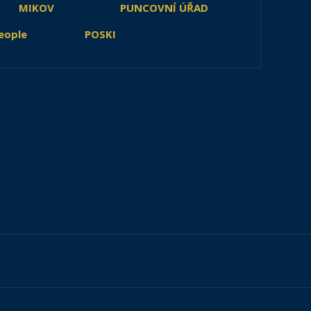
MIKOV
PUNCOVNÍ ÚŘAD
eople
POSKI