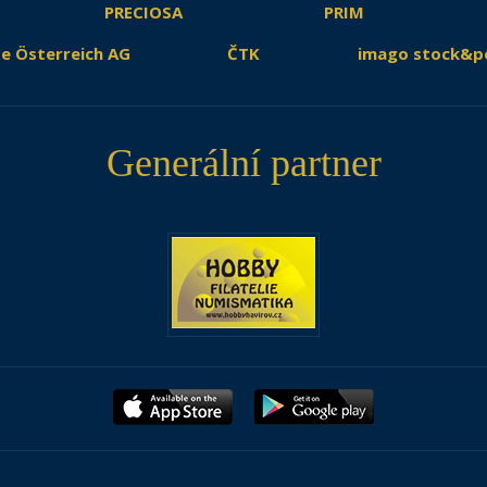
PRECIOSA
PRIM
e Österreich AG
ČTK
imago stock&p
Generální partner