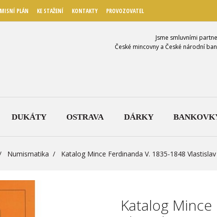
MISNÍ PLÁN
KE STAŽENÍ
KONTAKTY
PROVOZOVATEL
Jsme smluvními partne
České mincovny a České národní ban
DUKÁTY
OSTRAVA
DÁRKY
BANKOVK
Numismatika
Katalog Mince Ferdinanda V. 1835-1848 Vlastislav
Katalog Mince