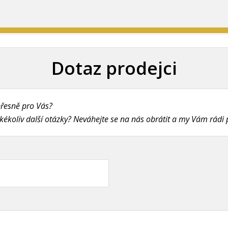
Dotaz prodejci
přesně pro Vás?
akékoliv další otázky? Neváhejte se na nás obrátit a my Vám rád