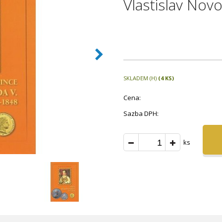
Vlastislav Novo
SKLADEM (H)
(4 KS)
Cena:
Sazba DPH:
ks