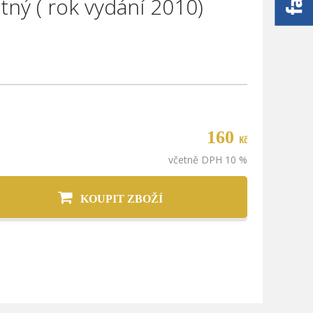
tný ( rok vydání 2010)
160
Kč
včetně DPH 10 %
KOUPIT ZBOŽÍ