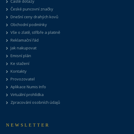
Časté dotazy
České puncovní značky
Dnešní ceny drahých kovů
Obchodní podmínky
Vše o zlatě, stříbře a platině
Reklamační řád
Jak nakupovat
Emisní plán
Ke stažení
Kontakty
Provozovatel
Aplikace Numis Info
Virtuální prohlídka
Zpracování osobních údajů
NEWSLETTER