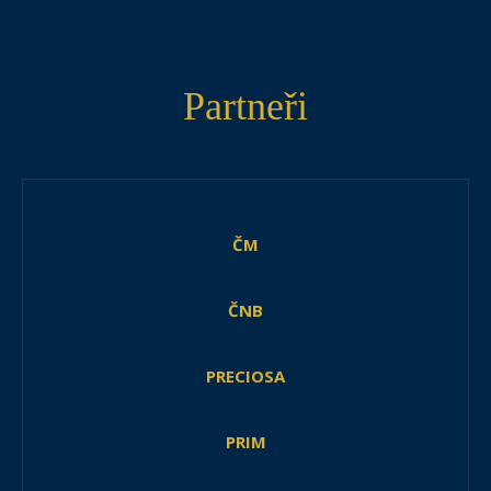
Partneři
ČM
ČNB
PRECIOSA
PRIM