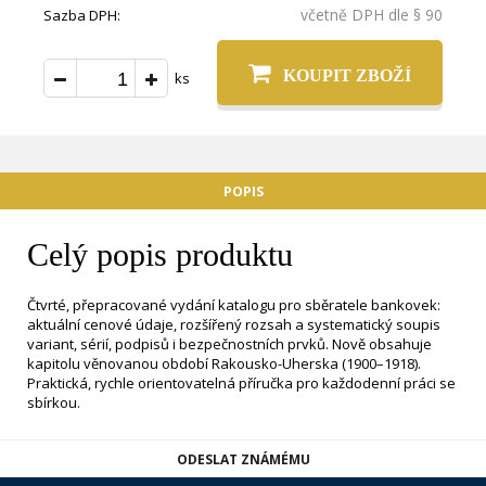
včetně DPH dle § 90
Sazba DPH:
KOUPIT ZBOŽÍ
ks
POPIS
Celý popis produktu
Čtvrté, přepracované vydání katalogu pro sběratele bankovek:
aktuální cenové údaje, rozšířený rozsah a systematický soupis
variant, sérií, podpisů i bezpečnostních prvků. Nově obsahuje
kapitolu věnovanou období Rakousko-Uherska (1900–1918).
Praktická, rychle orientovatelná příručka pro každodenní práci se
sbírkou.
ODESLAT ZNÁMÉMU