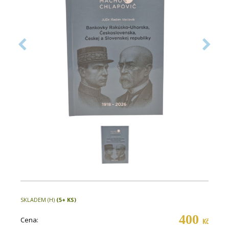
SKLADEM (H)
(5+ KS)
400
Cena:
Kč