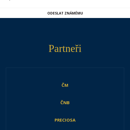
ODESLAT ZNÁMÉMU
Partneři
ČM
ČNB
PRECIOSA