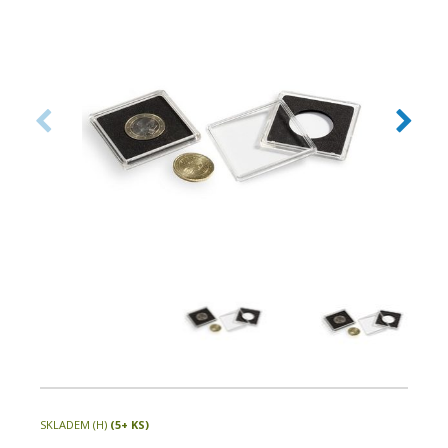
velikostí pouze v jednom systému.
SKLADEM (H)
(5+ KS)