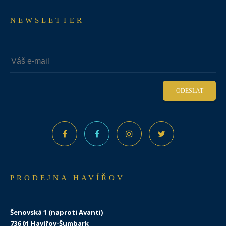
NEWSLETTER
ODESLAT
PRODEJNA HAVÍŘOV
Šenovská 1 (naproti Avanti)
736 01 Havířov-Šumbark