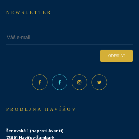
NEWSLETTER
ODESLAT
PRODEJNA HAVÍŘOV
Šenovská 1 (naproti Avanti)
736 01 Havířov-Šumbark