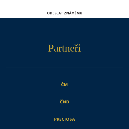
ODESLAT ZNÁMÉMU
Partneři
ČM
ČNB
PRECIOSA