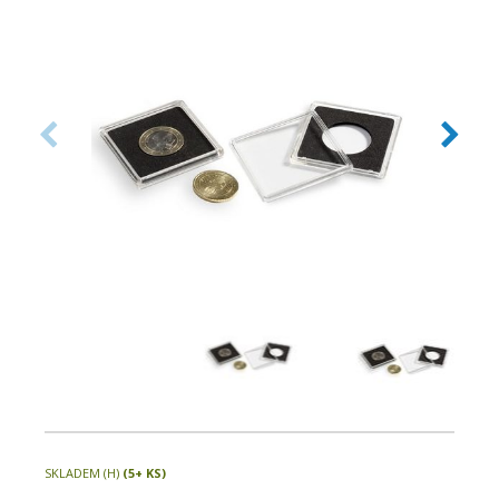
velikostí pouze v jednom systému.
SKLADEM (H)
(5+ KS)