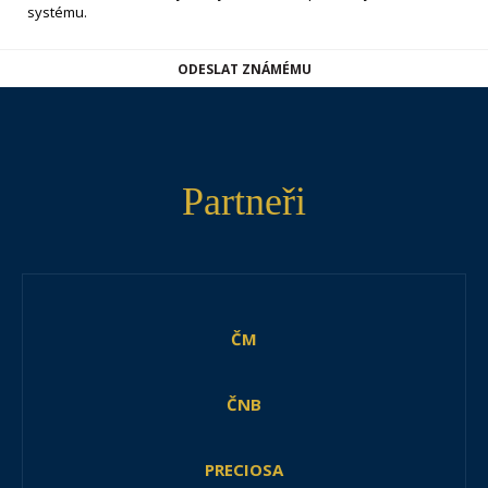
systému.
ODESLAT ZNÁMÉMU
Partneři
ČM
ČNB
PRECIOSA