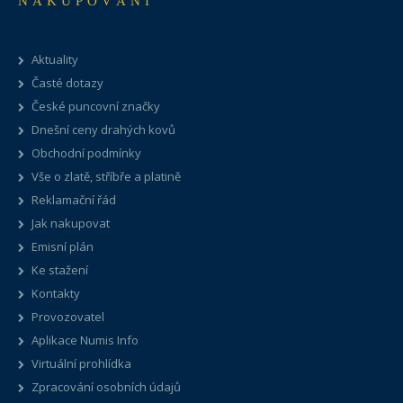
NAKUPOVÁNÍ
Aktuality
Časté dotazy
České puncovní značky
Dnešní ceny drahých kovů
Obchodní podmínky
Vše o zlatě, stříbře a platině
Reklamační řád
Jak nakupovat
Emisní plán
Ke stažení
Kontakty
Provozovatel
Aplikace Numis Info
Virtuální prohlídka
Zpracování osobních údajů