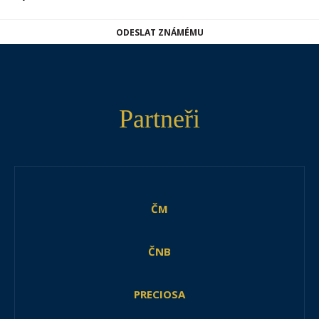
ODESLAT ZNÁMÉMU
Partneři
ČM
ČNB
PRECIOSA