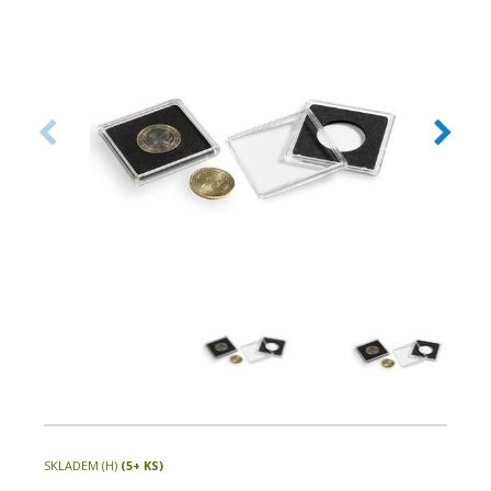
velikostí pouze v jednom systému.
SKLADEM (H)
(5+ KS)