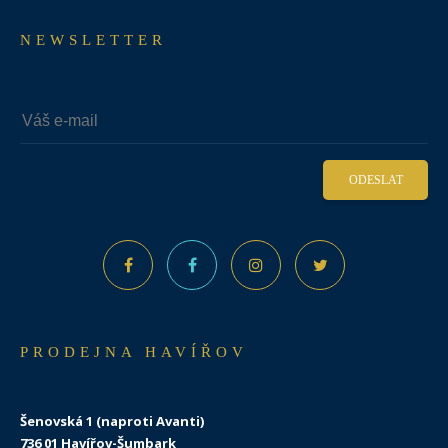
NEWSLETTER
ODESLAT
PRODEJNA HAVÍŘOV
Šenovská 1 (naproti Avanti)
736 01 Havířov-Šumbark