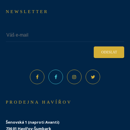
NEWSLETTER
ODESLAT
PRODEJNA HAVÍŘOV
Šenovská 1 (naproti Avanti)
736 01 Havířov-Šumbark