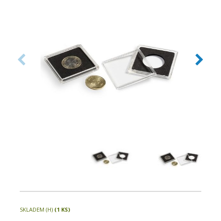
velikostí pouze v jednom systému.
SKLADEM (H)
(1 KS)