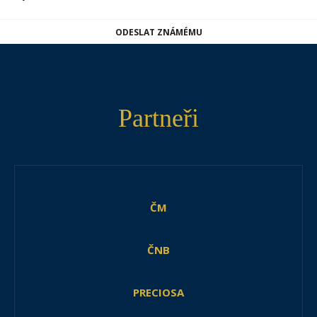
ODESLAT ZNÁMÉMU
Partneři
ČM
ČNB
PRECIOSA