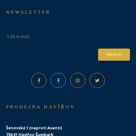
NEWSLETTER
ODESLAT
PRODEJNA HAVÍŘOV
Šenovská 1 (naproti Avanti)
736 01 Havířov-Šumbark