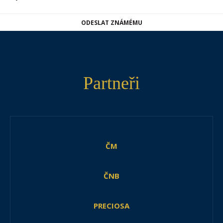
ODESLAT ZNÁMÉMU
Partneři
ČM
ČNB
PRECIOSA