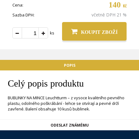
140
Cena:
Kč
včetně DPH 21 %
Sazba DPH:
KOUPIT ZBOŽÍ
ks
POPIS
Celý popis produktu
BUBLINKY NA MINCE Leuchtturm – z vysoce kvalitního pevného
plastu, odolného poškrábání - lehce se otvírají a pevné drží
zavřené. Balení obsahuje 10 kusů bublinek.
ODESLAT ZNÁMÉMU