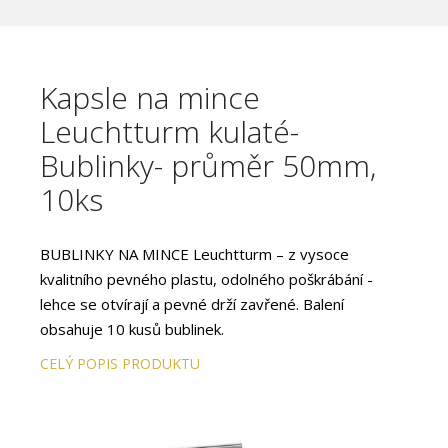
Kapsle na mince
Leuchtturm kulaté-
Bublinky- průměr 50mm,
10ks
BUBLINKY NA MINCE Leuchtturm – z vysoce
kvalitního pevného plastu, odolného poškrábání -
lehce se otvírají a pevné drží zavřené. Balení
obsahuje 10 kusů bublinek.
CELÝ POPIS PRODUKTU