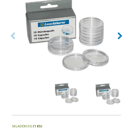
SKLADEM (H)
(1 KS)