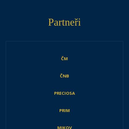
Partneři
ČM
ČNB
PRECIOSA
PRIM
MIKOV