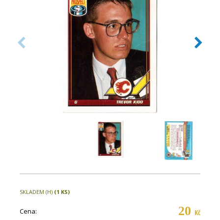
SKLADEM (H)
(1 KS)
20
Cena:
Kč