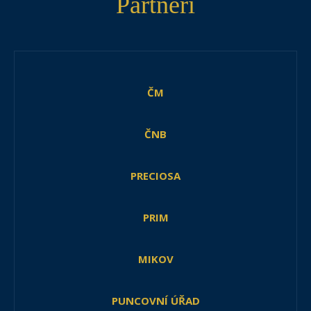
Partneři
ČM
ČNB
PRECIOSA
PRIM
MIKOV
PUNCOVNÍ ÚŘAD