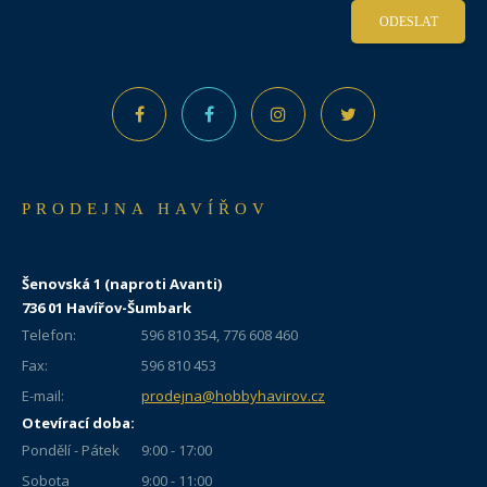
ODESLAT
PRODEJNA HAVÍŘOV
Šenovská 1 (naproti Avanti)
736 01 Havířov-Šumbark
Telefon:
596 810 354, 776 608 460
Fax:
596 810 453
E-mail:
prodejna@hobbyhavirov.cz
Otevírací doba:
Pondělí - Pátek
9:00 - 17:00
Sobota
9:00 - 11:00