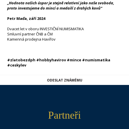
„Hodnota našich úspor je stejně relativní jako naše svoboda,
proto investujeme do mincí a medailí z drahých kovů“
Petr Maďa, září 2024
Dvacet let v oboru INVESTIČNÍ NUMISMATIKA
Smluvní partner ČNB a ČM
Kamenná prodejna Havířov
#zlatobezdph #hobbyhavirov #mince #numismatika
#ceskylev
ODESLAT ZNÁMÉMU
Partneři