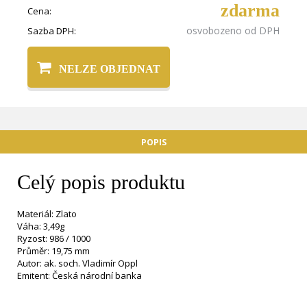
zdarma
Cena:
osvobozeno od DPH
Sazba DPH:
NELZE OBJEDNAT
POPIS
Celý popis produktu
Materiál: Zlato
Váha: 3,49g
Ryzost: 986 / 1000
Průměr: 19,75 mm
Autor: ak. soch. Vladimír Oppl
Emitent: Česká národní banka