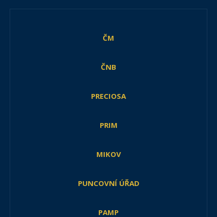
ČM
ČNB
PRECIOSA
PRIM
MIKOV
PUNCOVNÍ ÚŘAD
PAMP