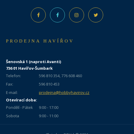
PRODEJNA HAVÍŘOV
Šenovská 1 (naproti Avanti)
736 01 Havířov-Šumbark
Telefon:
596 810 354, 776 608 460
Fax:
596 810 453
E-mail:
prodejna@hobbyhavirov.cz
Otevírací doba:
Pondělí - Pátek
9:00 - 17:00
Sobota
9:00 - 11:00