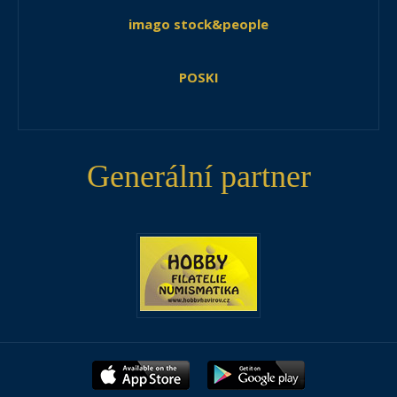
imago stock&people
POSKI
Generální partner