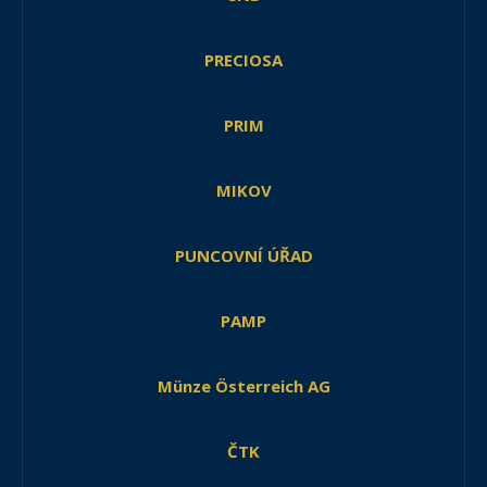
PRECIOSA
PRIM
MIKOV
PUNCOVNÍ ÚŘAD
PAMP
Münze Österreich AG
ČTK