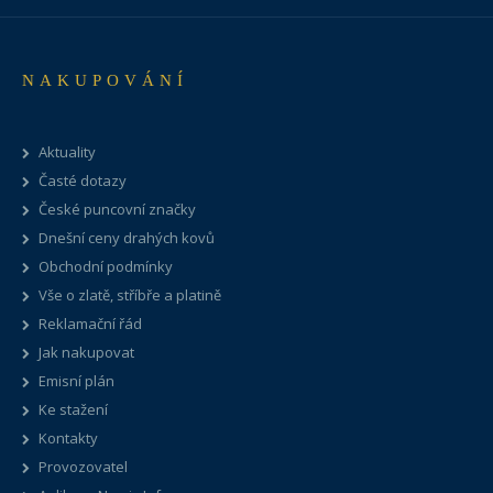
NAKUPOVÁNÍ
Aktuality
Časté dotazy
České puncovní značky
Dnešní ceny drahých kovů
Obchodní podmínky
Vše o zlatě, stříbře a platině
Reklamační řád
Jak nakupovat
Emisní plán
Ke stažení
Kontakty
Provozovatel