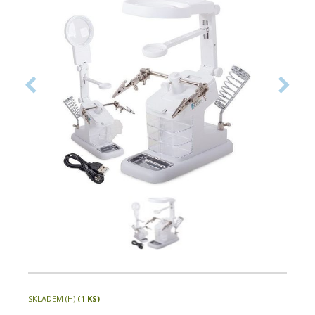
SKLADEM (H)
(1 KS)