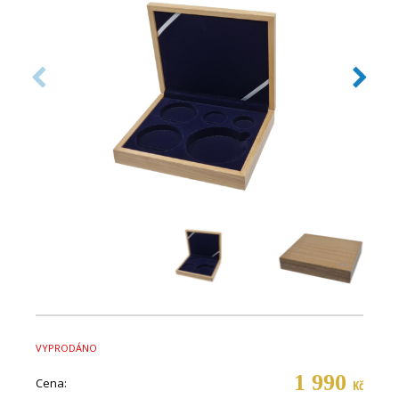
VYPRODÁNO
1 990
Cena:
Kč