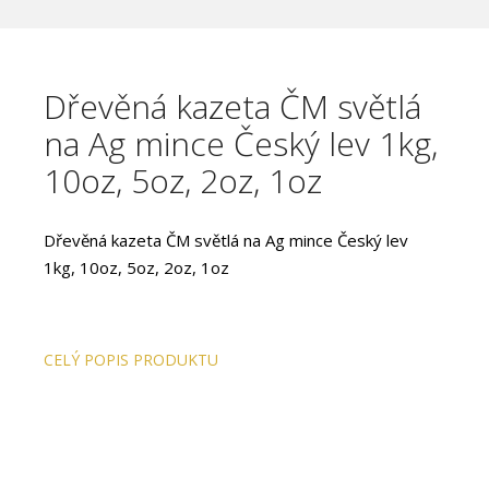
Dřevěná kazeta ČM světlá
na Ag mince Český lev 1kg,
10oz, 5oz, 2oz, 1oz
Dřevěná kazeta ČM světlá na Ag mince Český lev
1kg, 10oz, 5oz, 2oz, 1oz
CELÝ POPIS PRODUKTU