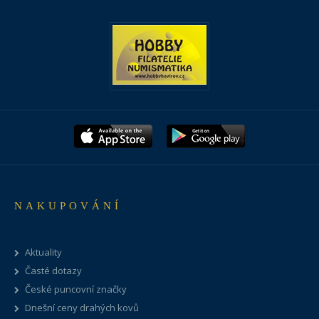
NAKUPOVÁNÍ
Aktuality
Časté dotazy
České puncovní značky
Dnešní ceny drahých kovů