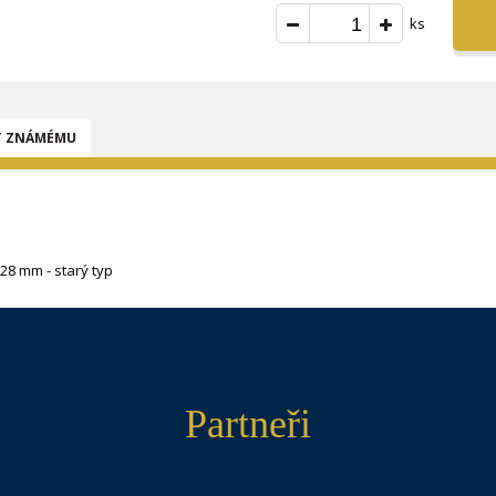
ks
T ZNÁMÉMU
28 mm - starý typ
Partneři