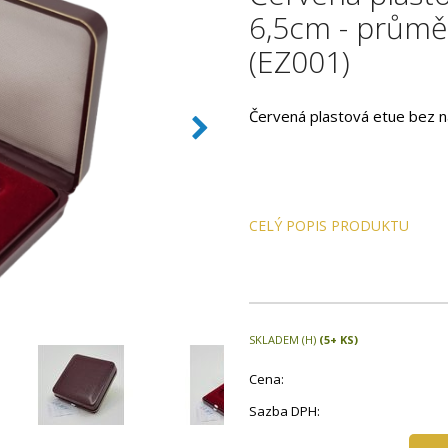
6,5cm - průměr
(EZ001)
Červená plastová etue bez n
CELÝ POPIS PRODUKTU
SKLADEM (H)
(5+ KS)
Cena:
Sazba DPH: