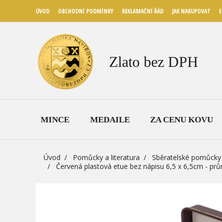
ÚVOD
OBCHODNÍ PODMÍNKY
REKLAMAČNÍ ŘÁD
JAK NAKUPOVAT
E
Zlato bez DPH
MINCE
MEDAILE
ZA CENU KOVU
Úvod
Pomůcky a literatura
Sběratelské pomůcky
Červená plastová etue bez nápisu 6,5 x 6,5cm - pr