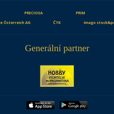
PRECIOSA
PRIM
e Österreich AG
ČTK
imago stock&p
Generální partner