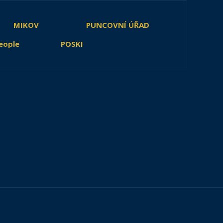
MIKOV
PUNCOVNÍ ÚŘAD
eople
POSKI