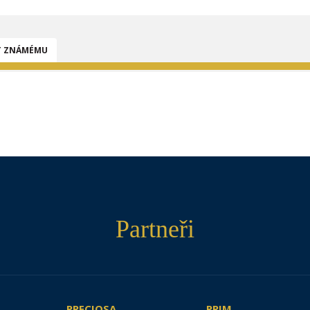
T ZNÁMÉMU
Partneři
PRECIOSA
PRIM