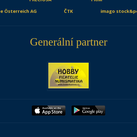
e Österreich AG
ČTK
imago stock&p
Generální partner