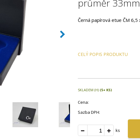
průměr 33mm 
Černá papírová etue ČM 6,5
CELÝ POPIS PRODUKTU
SKLADEM (H)
(5+ KS)
Cena:
Sazba DPH:
ks