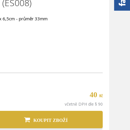
(ES008)
 x 6,5cm - průměr 33mm
40
Kč
včetně DPH dle § 90
KOUPIT ZBOŽÍ