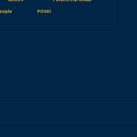
eople
POSKI