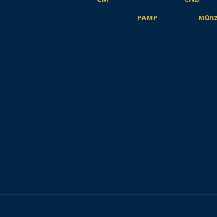
PAMP
Münz