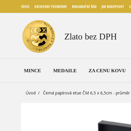
ÚVOD
OBCHODNÍ PODMÍNKY
REKLAMAČNÍ ŘÁD
JAK NAKUPOVAT
E
Zlato bez DPH
MINCE
MEDAILE
ZA CENU KOVU
Úvod
Černá papírová etue ČM 6,5 x 6,5cm - průmě