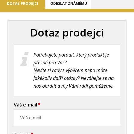
DOTAZ PRODEJCI
ODESLAT ZNÁMÉMU
Dotaz prodejci
Potřebujete poradit, který produkt je
přesně pro Vás?
Nevíte si rady s výběrem nebo máte
jakékoliv další otázky? Neváhejte se na
nás obrátit a my Vám rádi pomůžeme.
Váš e-mail