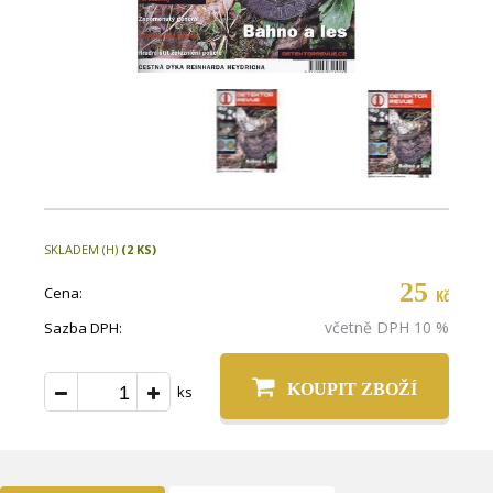
SKLADEM (H)
(2 KS)
25
Cena:
Kč
včetně DPH 10 %
Sazba DPH:
KOUPIT ZBOŽÍ
ks