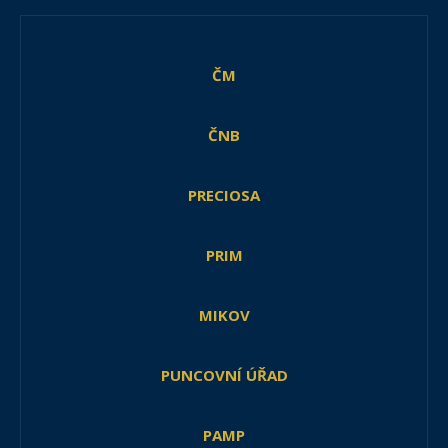
ČM
ČNB
PRECIOSA
PRIM
MIKOV
PUNCOVNÍ ÚŘAD
PAMP