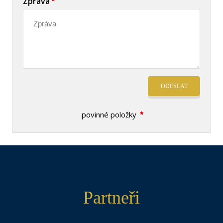
Zpráva
ODESLAT
povinné položky
Partneři