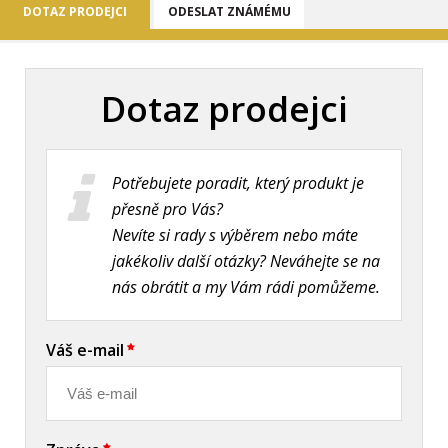
DOTAZ PRODEJCI
ODESLAT ZNÁMÉMU
Dotaz prodejci
Potřebujete poradit, který produkt je
přesně pro Vás?
Nevíte si rady s výběrem nebo máte
jakékoliv další otázky? Neváhejte se na
nás obrátit a my Vám rádi pomůžeme.
Váš e-mail