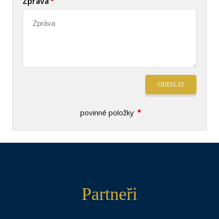
Zpráva
ODESLAT
povinné položky
Partneři