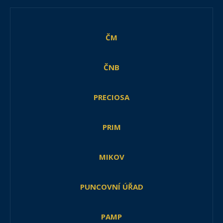
ČM
ČNB
PRECIOSA
PRIM
MIKOV
PUNCOVNÍ ÚŘAD
PAMP