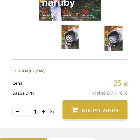
SKLADEM (H)
(2 KS)
25
Cena:
Kč
včetně DPH 10 %
Sazba DPH:
KOUPIT ZBOŽÍ
ks