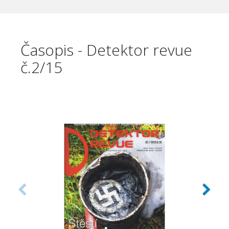
Časopis - Detektor revue
č.2/15