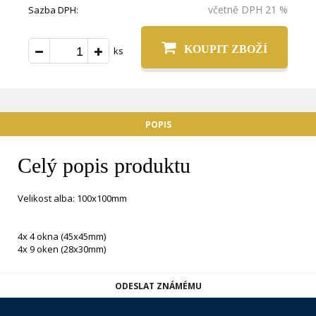
včetně DPH 21 %
Sazba DPH:
KOUPIT ZBOŽÍ
ks
POPIS
Celý popis produktu
Velikost alba: 100x100mm
4x 4 okna (45x45mm)
4x 9 oken (28x30mm)
ODESLAT ZNÁMÉMU