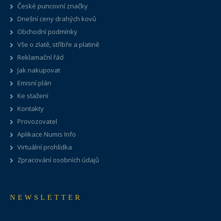
České puncovní značky
Dnešní ceny drahých kovů
Obchodní podmínky
Vše o zlatě, stříbře a platině
Reklamační řád
Jak nakupovat
Emisní plán
Ke stažení
Kontakty
Provozovatel
Aplikace Numis Info
Virtuální prohlídka
Zpracování osobních údajů
NEWSLETTER