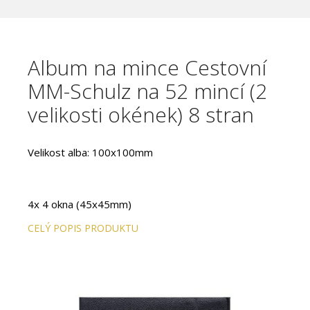
Album na mince Cestovní
MM-Schulz na 52 mincí (2
velikosti okének) 8 stran
Velikost alba: 100x100mm
4x 4 okna (45x45mm)
4x 9 oken (28x30mm)
CELÝ POPIS PRODUKTU