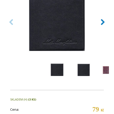
SKLADEM (H)
(3 KS)
79
Cena:
Kč