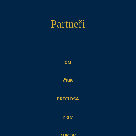
Partneři
ČM
ČNB
PRECIOSA
PRIM
MIKOV