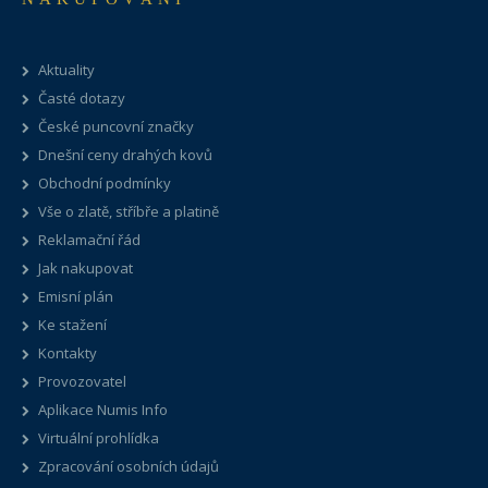
Aktuality
Časté dotazy
České puncovní značky
Dnešní ceny drahých kovů
Obchodní podmínky
Vše o zlatě, stříbře a platině
Reklamační řád
Jak nakupovat
Emisní plán
Ke stažení
Kontakty
Provozovatel
Aplikace Numis Info
Virtuální prohlídka
Zpracování osobních údajů