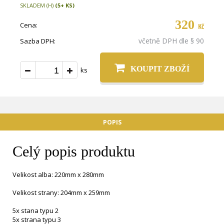
SKLADEM (H)
(5+ KS)
320
Cena:
Kč
včetně DPH dle § 90
Sazba DPH:
KOUPIT ZBOŽÍ
ks
POPIS
Celý popis produktu
Velikost alba: 220mm x 280mm
Velikost strany: 204mm x 259mm
5x stana typu 2
5x strana typu 3