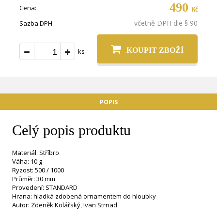
490
Cena:
Kč
včetně DPH dle § 90
Sazba DPH:
KOUPIT ZBOŽÍ
ks
POPIS
Celý popis produktu
Materiál: Stříbro
Váha: 10 g
Ryzost: 500 / 1000
Průměr: 30 mm
Provedení: STANDARD
Hrana: hladká zdobená ornamentem do hloubky
Autor: Zdeněk Kolářský, Ivan Strnad