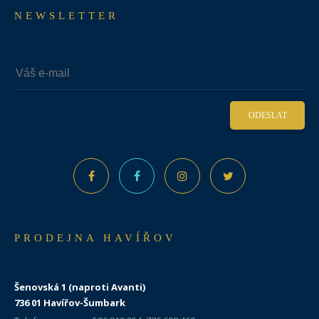
NEWSLETTER
ODESLAT
PRODEJNA HAVÍŘOV
Šenovská 1 (naproti Avanti)
736 01 Havířov-Šumbark