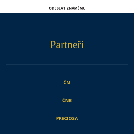
ODESLAT ZNÁMÉMU
Partneři
ČM
ČNB
PRECIOSA