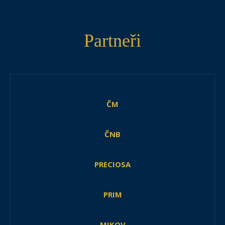
Partneři
ČM
ČNB
PRECIOSA
PRIM
MIKOV