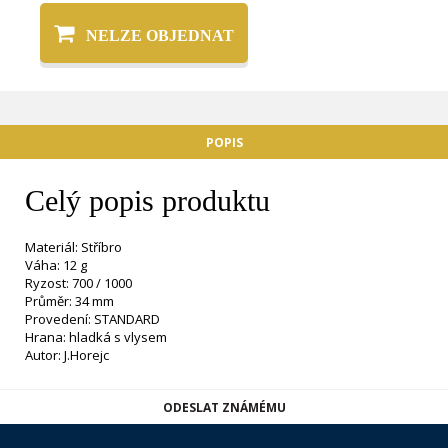
NELZE OBJEDNAT
POPIS
Celý popis produktu
Materiál: Stříbro
Váha: 12 g
Ryzost: 700 / 1000
Průměr: 34 mm
Provedení: STANDARD
Hrana: hladká s vlysem
Autor: J.Horejc
ODESLAT ZNÁMÉMU