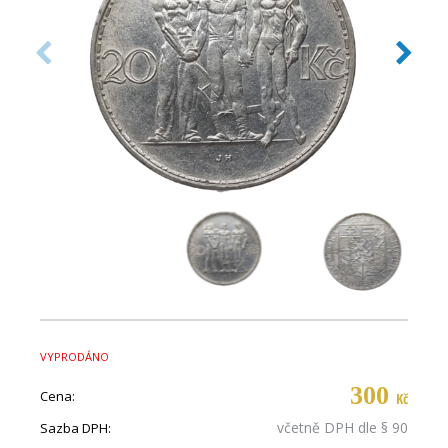
VYPRODÁNO
300
Cena:
Kč
včetně DPH dle § 90
Sazba DPH: