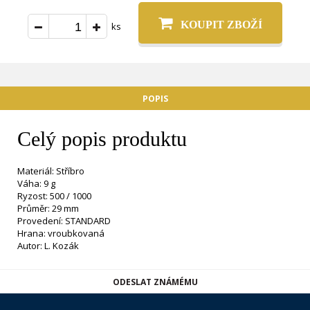
KOUPIT ZBOŽÍ
ks
POPIS
Celý popis produktu
Materiál: Stříbro
Váha: 9 g
Ryzost: 500 / 1000
Průměr: 29 mm
Provedení: STANDARD
Hrana: vroubkovaná
Autor: L. Kozák
ODESLAT ZNÁMÉMU