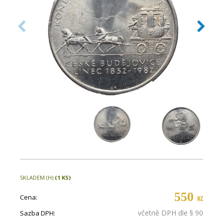
SKLADEM (H)
(1 KS)
550
Cena:
Kč
včetně DPH dle § 90
Sazba DPH: