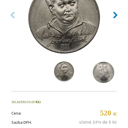
SKLADEM (H)
(1 KS)
520
Cena:
Kč
včetně DPH dle § 90
Sazba DPH: