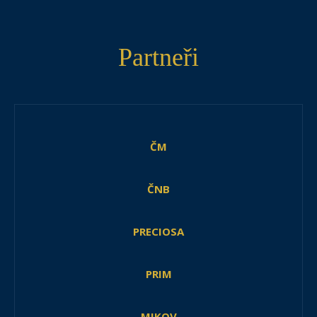
Partneři
ČM
ČNB
PRECIOSA
PRIM
MIKOV