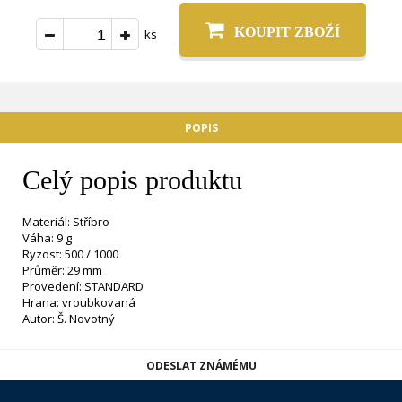
KOUPIT ZBOŽÍ
ks
POPIS
Celý popis produktu
Materiál: Stříbro
Váha: 9 g
Ryzost: 500 / 1000
Průměr: 29 mm
Provedení: STANDARD
Hrana: vroubkovaná
Autor: Š. Novotný
ODESLAT ZNÁMÉMU