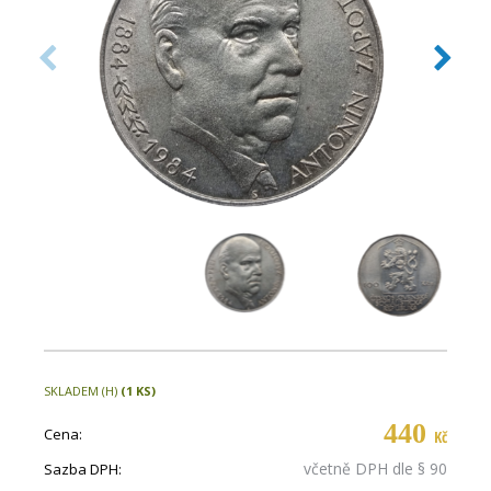
SKLADEM (H)
(1 KS)
440
Cena:
Kč
včetně DPH dle § 90
Sazba DPH: