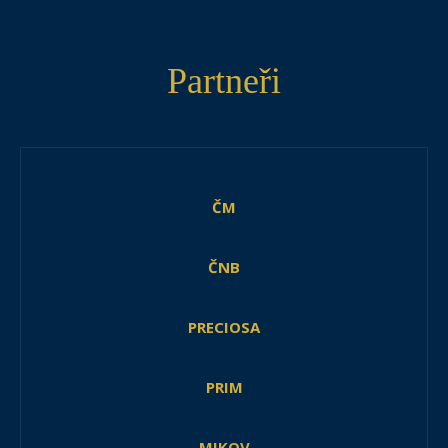
Partneři
ČM
ČNB
PRECIOSA
PRIM
MIKOV