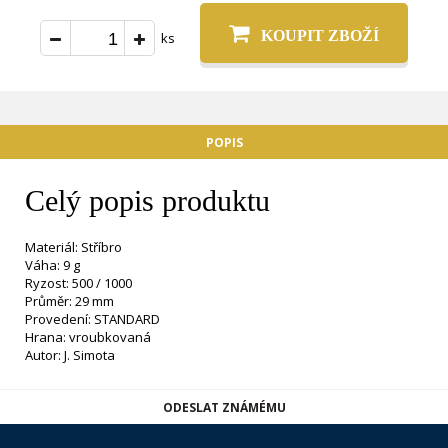
KOUPIT ZBOŽÍ
ks
POPIS
Celý popis produktu
Materiál: Stříbro
Váha: 9 g
Ryzost: 500 / 1000
Průměr: 29 mm
Provedení: STANDARD
Hrana: vroubkovaná
Autor: J. Simota
ODESLAT ZNÁMÉMU