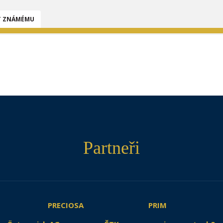
T ZNÁMÉMU
Partneři
PRECIOSA
PRIM