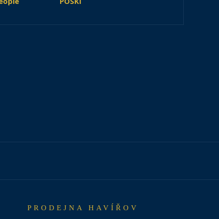
eople
POSKI
PRODEJNA HAVÍŘOV