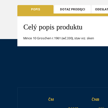
POPIS
DOTAZ PRODEJCI
ODESLA
Celý popis produktu
Mince 10 Groschen r.1961 (wč.330), stav viz. sken
ČM
ČNB