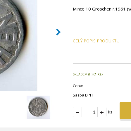
Mince 10 Groschen r.1961 (wč
CELÝ POPIS PRODUKTU
SKLADEM (H)
(1 KS)
Cena:
Sazba DPH:
ks