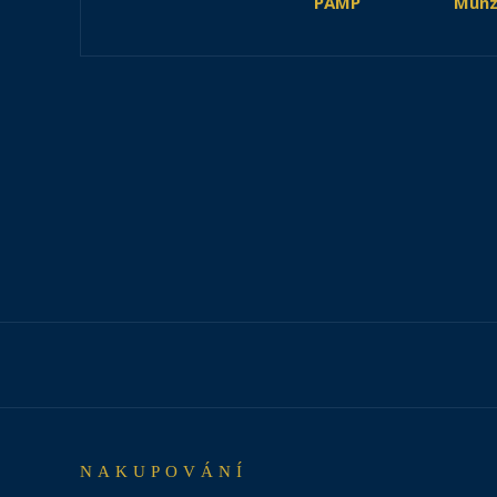
PAMP
Münz
NAKUPOVÁNÍ