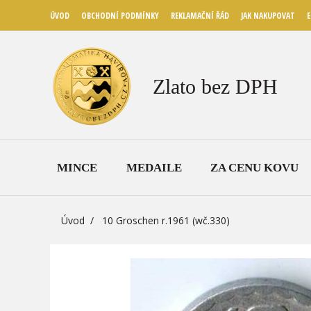
ÚVOD
OBCHODNÍ PODMÍNKY
REKLAMAČNÍ ŘÁD
JAK NAKUPOVAT
E
Zlato bez DPH
MINCE
MEDAILE
ZA CENU KOVU
Úvod
10 Groschen r.1961 (wč.330)