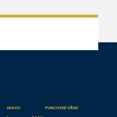
MIKOV
PUNCOVNÍ ÚŘAD