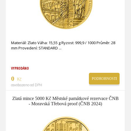
Materiál: Zlato Váha: 15,55 g Ryzost: 999,9 / 1000 Průměr: 28
mm Provedení: STANDARD
VYPRODÁNO
0
Kč
PODROBNOSTI
osvobozeno od DPH
Zlatá mince 5000 Kč Městské památkové rezervace ČNB
- Moravská Třebová proof (ČNB 2024)