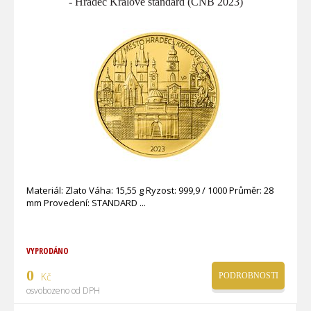
- Hradec Králové standard (ČNB 2023)
Materiál: Zlato Váha: 15,55 g Ryzost: 999,9 / 1000 Průměr: 28
mm Provedení: STANDARD
VYPRODÁNO
0
Kč
PODROBNOSTI
osvobozeno od DPH