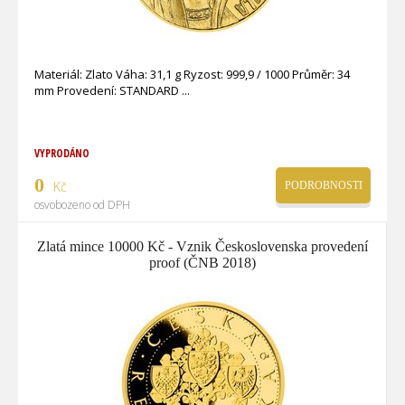
Materiál: Zlato Váha: 31,1 g Ryzost: 999,9 / 1000 Průměr: 34
mm Provedení: STANDARD
VYPRODÁNO
0
Kč
PODROBNOSTI
osvobozeno od DPH
Zlatá mince 10000 Kč - Vznik Československa provedení
proof (ČNB 2018)