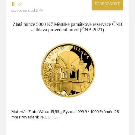
0
Kč
PODROBNOSTI
osvobozeno od DPH
Zlatá mince 5000 Kč Městské památkové rezervace ČNB
- Jihlava provedení proof (ČNB 2021)
Materiál: Zlato Váha: 15,55 g Ryzost: 999,9 / 1000 Průměr: 28
mm Provedení: PROOF