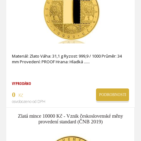
Materiál: Zlato Váha: 31,1 g Ryzost: 999,9 / 1000 Průměr: 34
mm Provedení: PROOF Hrana: Hladká ...
VYPRODÁNO
0
Kč
PODROBNOSTI
osvobozeno od DPH
Zlatá mince 10000 Kč - Vznik československé měny
provedení standard (ČNB 2019)