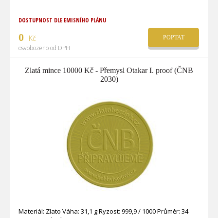
DOSTUPNOST DLE EMISNÍHO PLÁNU
0
Kč
POPTAT
osvobozeno od DPH
Zlatá mince 10000 Kč - Přemysl Otakar I. proof (ČNB
2030)
Materiál: Zlato Váha: 31,1 g Ryzost: 999,9 / 1000 Průměr: 34