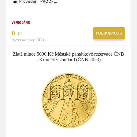
mm Provedení: PROOF
VYPRODÁNO
0
Kč
PODROBNOSTI
osvobozeno od DPH
Zlatá mince 5000 Kč Městské památkové rezervace ČNB
- Kroměříž standard (ČNB 2023)