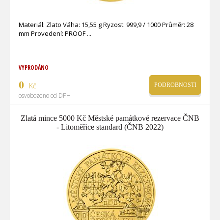
Materiál: Zlato Váha: 15,55 g Ryzost: 999,9 / 1000 Průměr: 28
mm Provedení: PROOF
VYPRODÁNO
0
Kč
PODROBNOSTI
osvobozeno od DPH
Zlatá mince 5000 Kč Městské památkové rezervace ČNB
- Litoměřice standard (ČNB 2022)