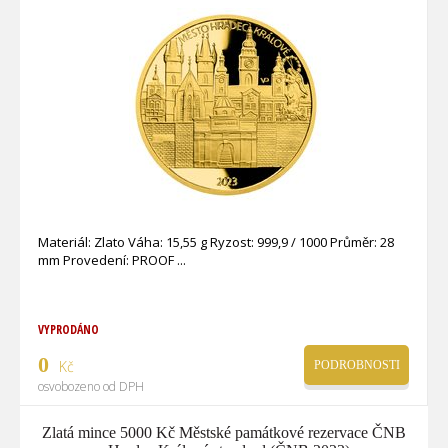
Materiál: Zlato Váha: 15,55 g Ryzost: 999,9 / 1000 Průměr: 28
mm Provedení: PROOF
VYPRODÁNO
0
Kč
PODROBNOSTI
osvobozeno od DPH
Zlatá mince 5000 Kč Městské památkové rezervace ČNB