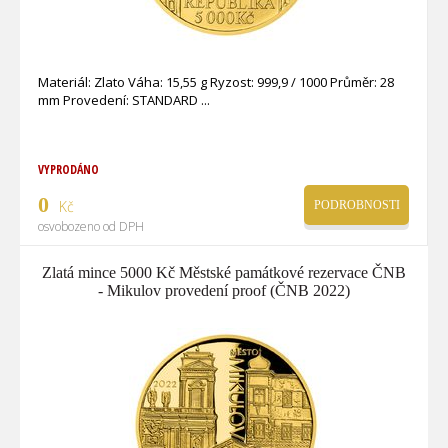
Materiál: Zlato Váha: 15,55 g Ryzost: 999,9 / 1000 Průměr: 28
mm Provedení: STANDARD
VYPRODÁNO
0
Kč
PODROBNOSTI
osvobozeno od DPH
Zlatá mince 5000 Kč Městské památkové rezervace ČNB
- Mikulov provedení proof (ČNB 2022)