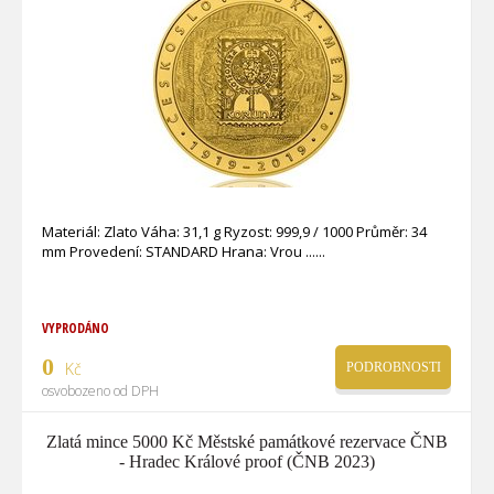
Materiál: Zlato Váha: 31,1 g Ryzost: 999,9 / 1000 Průměr: 34
mm Provedení: STANDARD Hrana: Vrou ...
VYPRODÁNO
0
Kč
PODROBNOSTI
osvobozeno od DPH
Zlatá mince 5000 Kč Městské památkové rezervace ČNB
- Hradec Králové proof (ČNB 2023)