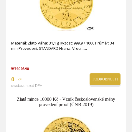
Materiál: Zlato Váha: 31,1 g Ryzost: 999,9 / 1000 Průměr: 34
mm Provedení: STANDARD Hrana: Vrou ...
VYPRODÁNO
0
Kč
PODROBNOSTI
osvobozeno od DPH
Zlatá mince 10000 Kč - Vznik československé měny
provedení proof (ČNB 2019)