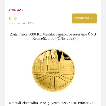
VYPRODÁNO
0
Kč
PODROBNOSTI
osvobozeno od DPH
Zlatá mince 5000 Kč Městské památkové rezervace ČNB
- Kroměříž proof (ČNB 2023)
Materiál: Zlato Váha: 15,55 g Ryzost: 999,9 / 1000 Průměr: 28