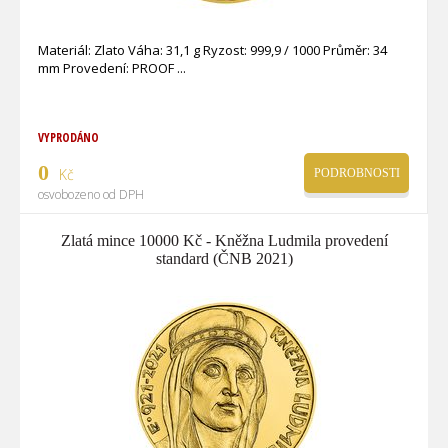
Materiál: Zlato Váha: 31,1 g Ryzost: 999,9 / 1000 Průměr: 34
mm Provedení: PROOF
VYPRODÁNO
0
Kč
PODROBNOSTI
osvobozeno od DPH
Zlatá mince 10000 Kč - Kněžna Ludmila provedení
standard (ČNB 2021)