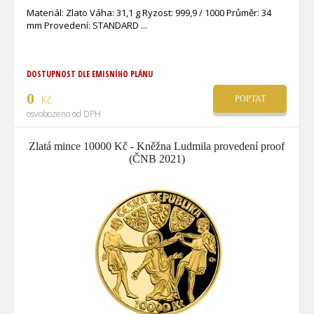
Materiál: Zlato Váha: 31,1 g Ryzost: 999,9 / 1000 Průměr: 34
mm Provedení: STANDARD
DOSTUPNOST DLE EMISNÍHO PLÁNU
0
Kč
POPTAT
osvobozeno od DPH
Zlatá mince 10000 Kč - Kněžna Ludmila provedení proof
(ČNB 2021)