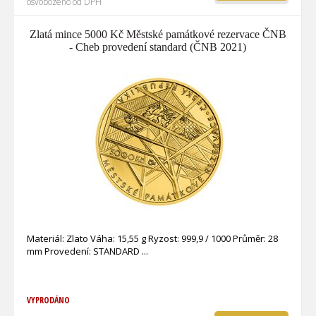
osvobozeno od DPH
Zlatá mince 5000 Kč Městské památkové rezervace ČNB
- Cheb provedení standard (ČNB 2021)
Materiál: Zlato Váha: 15,55 g Ryzost: 999,9 / 1000 Průměr: 28
mm Provedení: STANDARD
VYPRODÁNO