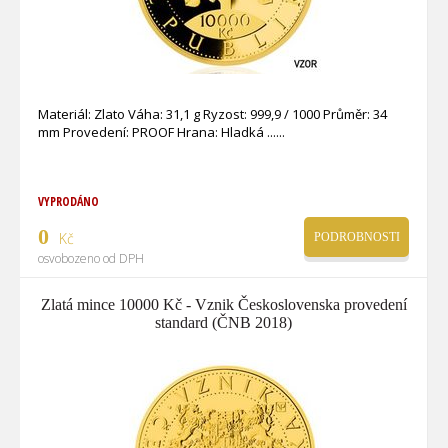
Materiál: Zlato Váha: 31,1 g Ryzost: 999,9 / 1000 Průměr: 34
mm Provedení: PROOF Hrana: Hladká ...
VYPRODÁNO
0
Kč
PODROBNOSTI
osvobozeno od DPH
Zlatá mince 10000 Kč - Vznik Československa provedení
standard (ČNB 2018)