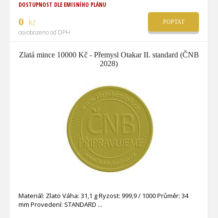
DOSTUPNOST DLE EMISNÍHO PLÁNU
0
Kč
POPTAT
osvobozeno od DPH
Zlatá mince 10000 Kč - Přemysl Otakar II. standard (ČNB
2028)
Materiál: Zlato Váha: 31,1 g Ryzost: 999,9 / 1000 Průměr: 34
mm Provedení: STANDARD