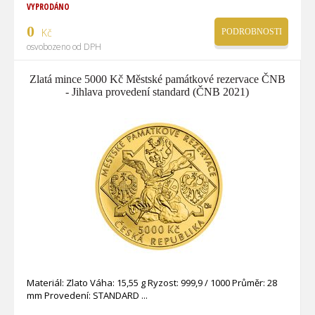
VYPRODÁNO
0
Kč
PODROBNOSTI
osvobozeno od DPH
Zlatá mince 5000 Kč Městské památkové rezervace ČNB
- Jihlava provedení standard (ČNB 2021)
Materiál: Zlato Váha: 15,55 g Ryzost: 999,9 / 1000 Průměr: 28
mm Provedení: STANDARD