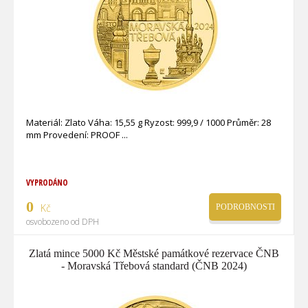
Materiál: Zlato Váha: 15,55 g Ryzost: 999,9 / 1000 Průměr: 28
mm Provedení: PROOF
VYPRODÁNO
0
Kč
PODROBNOSTI
osvobozeno od DPH
Zlatá mince 5000 Kč Městské památkové rezervace ČNB
- Moravská Třebová standard (ČNB 2024)