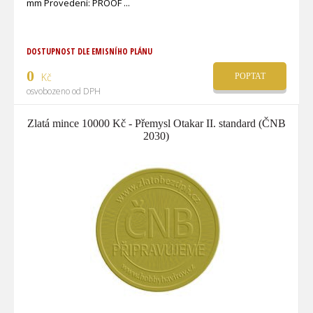
mm Provedení: PROOF
DOSTUPNOST DLE EMISNÍHO PLÁNU
0
Kč
POPTAT
osvobozeno od DPH
Zlatá mince 10000 Kč - Přemysl Otakar II. standard (ČNB
2030)