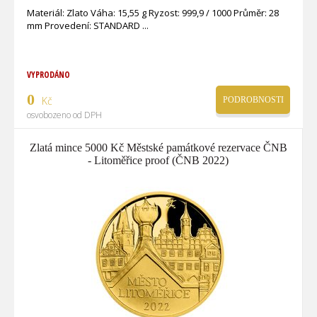
Materiál: Zlato Váha: 15,55 g Ryzost: 999,9 / 1000 Průměr: 28
mm Provedení: STANDARD
VYPRODÁNO
0
Kč
PODROBNOSTI
osvobozeno od DPH
Zlatá mince 5000 Kč Městské památkové rezervace ČNB
- Litoměřice proof (ČNB 2022)