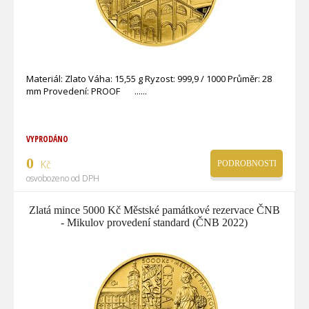
Materiál: Zlato Váha: 15,55 g Ryzost: 999,9 / 1000 Průměr: 28
mm Provedení: PROOF ...
VYPRODÁNO
0
Kč
PODROBNOSTI
osvobozeno od DPH
Zlatá mince 5000 Kč Městské památkové rezervace ČNB
- Mikulov provedení standard (ČNB 2022)