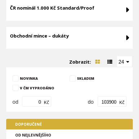
ČR nominál 1.000 Kč Standard/Proof
Obchodní mince – dukáty
Zobrazit:
24
NOVINKA
SKLADEM
V ČM VYPRODÁNO
od
do
Kč
Kč
DOPORUČENÉ
OD NEJLEVNĚJŠÍHO