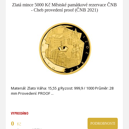
Zlatá mince 5000 Kč Městské památkové rezervace ČNB
- Cheb provedení proof (ČNB 2021)
Materiál: Zlato Váha: 15,55 g Ryzost: 999,9 / 1000 Průměr: 28
mm Provedení: PROOF
VYPRODÁNO
0
Kč
PODROBNOSTI